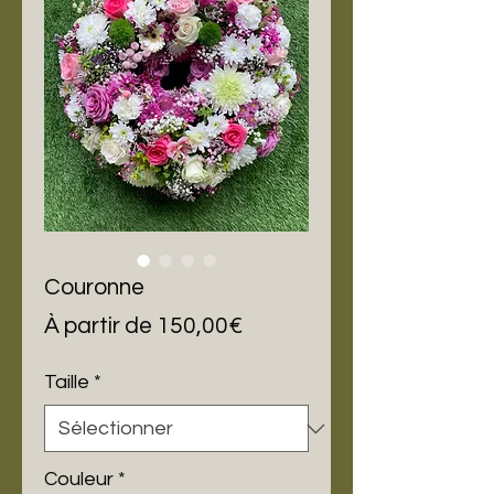
Couronne
Prix
À partir de
150,00€
promotionnel
Taille
*
Couleur
*