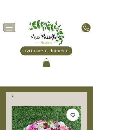
Livraison offerte à Peyrins et à partir de 60€
d'achat :
Découvrir les villes et les tarifs
Livraison à domicile