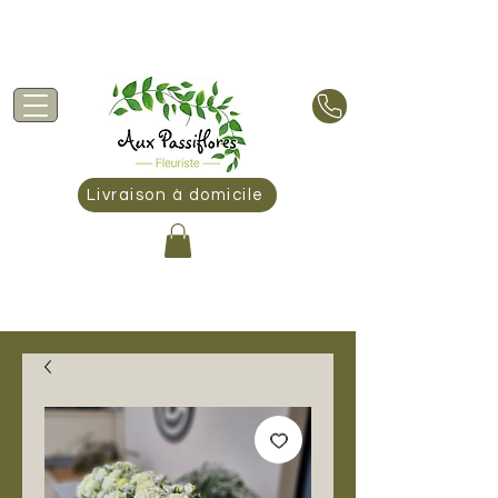
Livraison offerte à Peyrins et à partir de 60€
d'achat :
Découvrir les villes et les tarifs
Livraison à domicile