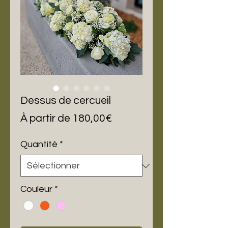
Dessus de cercueil
Prix
À partir de
180,00€
promotionnel
Quantité
*
Couleur
*